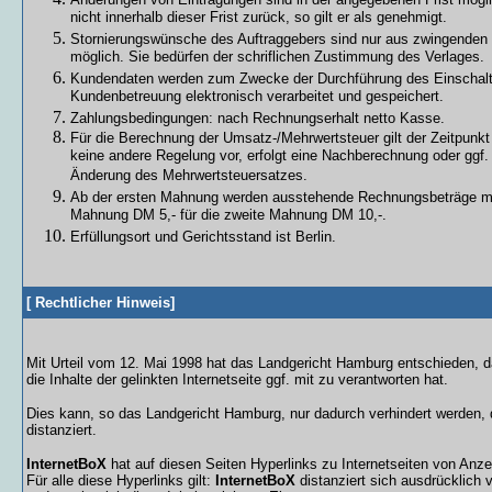
nicht innerhalb dieser Frist zurück, so gilt er als genehmigt.
Stornierungswünsche des Auftraggebers sind nur aus zwingenden
möglich. Sie bedürfen der schriflichen Zustimmung des Verlages.
Kundendaten werden zum Zwecke der Durchführung des Einschaltu
Kundenbetreuung elektronisch verarbeitet und gespeichert.
Zahlungsbedingungen: nach Rechnungserhalt netto Kasse.
Für die Berechnung der Umsatz-/Mehrwertsteuer gilt der Zeitpunk
keine andere Regelung vor, erfolgt eine Nachberechnung oder ggf. 
Änderung des Mehrwertsteuersatzes.
Ab der ersten Mahnung werden ausstehende Rechnungsbeträge mit 
Mahnung DM 5,- für die zweite Mahnung DM 10,-.
Erfüllungsort und Gerichtsstand ist Berlin.
[
Rechtlicher Hinweis
]
Mit Urteil vom 12. Mai 1998 hat das Landgericht Hamburg entschieden, 
die Inhalte der gelinkten Internetseite ggf. mit zu verantworten hat.
Dies kann, so das Landgericht Hamburg, nur dadurch verhindert werden, 
distanziert.
InternetBoX
hat auf diesen Seiten Hyperlinks zu Internetseiten von Anz
Für alle diese Hyperlinks gilt:
InternetBoX
distanziert sich ausdrücklich v