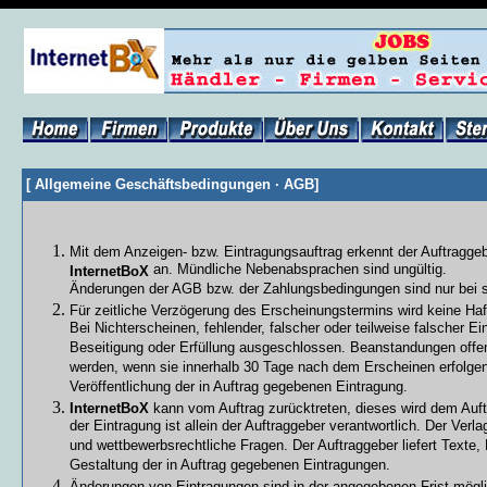
[
Allgemeine Geschäftsbedingungen · AGB
]
Mit dem Anzeigen- bzw. Eintragungsauftrag erkennt der Auftragg
an. Mündliche Nebenabsprachen sind ungültig.
InternetBoX
Änderungen der AGB bzw. der Zahlungsbedingungen sind nur bei sch
Für zeitliche Verzögerung des Erscheinungstermins wird keine H
Bei Nichterscheinen, fehlender, falscher oder teilweise falscher 
Beseitigung oder Erfüllung ausgeschlossen. Beanstandungen offens
werden, wenn sie innerhalb 30 Tage nach dem Erscheinen erfolgen.
Veröffentlichung der in Auftrag gegebenen Eintragung.
InternetBoX
kann vom Auftrag zurücktreten, dieses wird dem Auftra
der Eintragung ist allein der Auftraggeber verantwortlich. Der Verla
und wettbewerbsrechtliche Fragen. Der Auftraggeber liefert Texte,
Gestaltung der in Auftrag gegebenen Eintragungen.
Änderungen von Eintragungen sind in der angegebenen Frist mögli